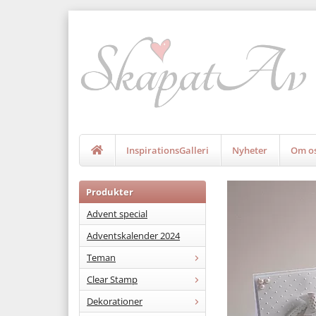
InspirationsGalleri
Nyheter
Om o
Produkter
Advent special
Adventskalender 2024
Teman
Clear Stamp
Dekorationer