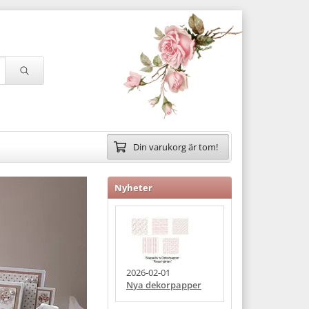
Din varukorg är tom!
Nyheter
2026-02-01
nya dekorpapper