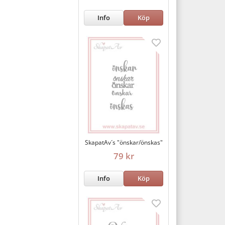
Info
Köp
SkapatAv´s "önskar/önskas"
79 kr
Info
Köp