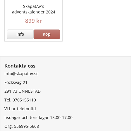
SkapatAv´s
adventskalender 2024
899 kr
Info
Köp
Kontakta oss
info@skapatav.se
Focksväg 21
291 73 ÖNNESTAD
Tel. 0705155110
Vi har telefontid
tisdagar och torsdagar 15,00-17,00
Org. 556995-5668