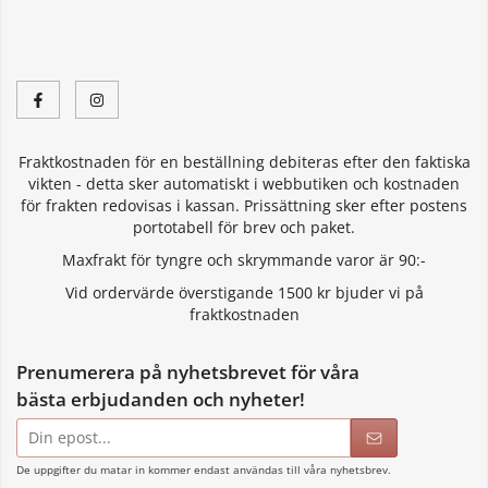
Fraktkostnaden för en beställning debiteras efter den faktiska
vikten - detta sker automatiskt i webbutiken och kostnaden
för frakten redovisas i kassan. Prissättning sker efter postens
portotabell för brev och paket.
Maxfrakt för tyngre och skrymmande varor är 90:-
Vid ordervärde överstigande 1500 kr bjuder vi på
fraktkostnaden
Prenumerera på nyhetsbrevet för våra
bästa erbjudanden och nyheter!
E-
postadress
De uppgifter du matar in kommer endast användas till våra nyhetsbrev.