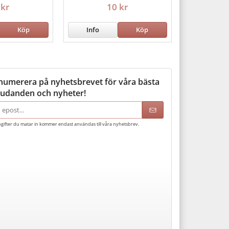
 kr
10 kr
Köp
Info
Köp
numerera på nyhetsbrevet för våra bästa
judanden och nyheter!
adress
gifter du matar in kommer endast användas till våra nyhetsbrev.