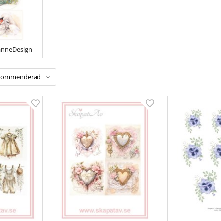
anneDesign