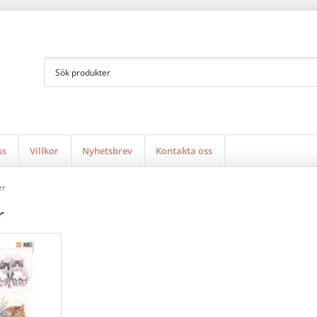
ss
Villkor
Nyhetsbrev
Kontakta oss
er
r