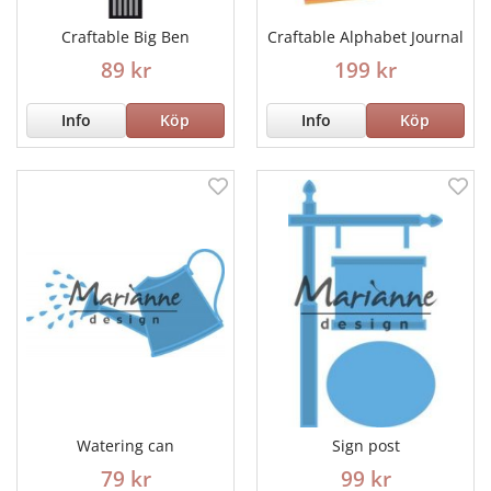
Craftable Big Ben
Craftable Alphabet Journal
89 kr
199 kr
Info
Köp
Info
Köp
Watering can
Sign post
79 kr
99 kr