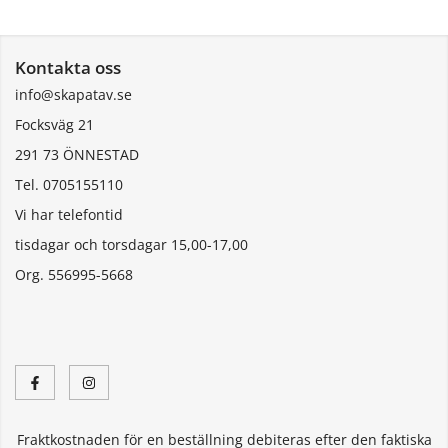
Kontakta oss
info@skapatav.se
Focksväg 21
291 73 ÖNNESTAD
Tel. 0705155110
Vi har telefontid
tisdagar och torsdagar 15,00-17,00
Org. 556995-5668
Fraktkostnaden för en beställning debiteras efter den faktiska