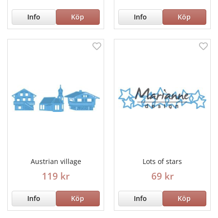
Info
Köp
Info
Köp
Austrian village
Lots of stars
119 kr
69 kr
Info
Köp
Info
Köp