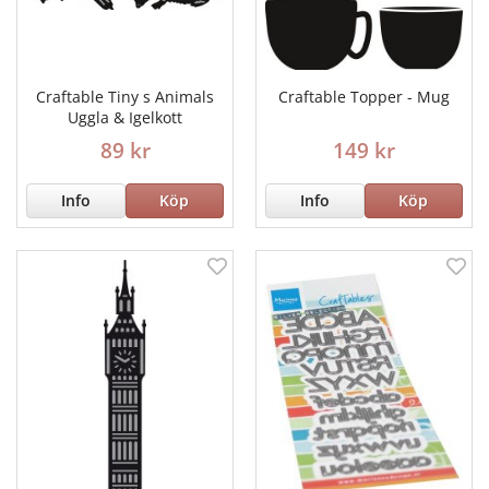
Craftable Tiny s Animals
Craftable Topper - Mug
Uggla & Igelkott
89 kr
149 kr
Info
Köp
Info
Köp