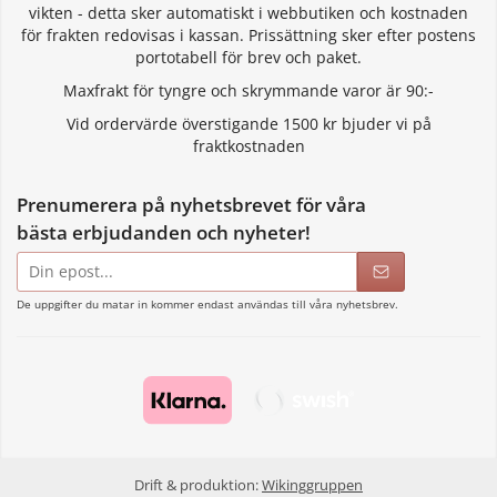
vikten - detta sker automatiskt i webbutiken och kostnaden
för frakten redovisas i kassan. Prissättning sker efter postens
portotabell för brev och paket.
Maxfrakt för tyngre och skrymmande varor är 90:-
Vid ordervärde överstigande 1500 kr bjuder vi på
fraktkostnaden
Prenumerera på nyhetsbrevet för våra
bästa erbjudanden och nyheter!
E-
postadress
De uppgifter du matar in kommer endast användas till våra nyhetsbrev.
Drift & produktion:
Wikinggruppen