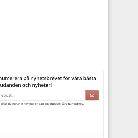
numerera på nyhetsbrevet för våra bästa
judanden och nyheter!
adress
gifter du matar in kommer endast användas till våra nyhetsbrev.