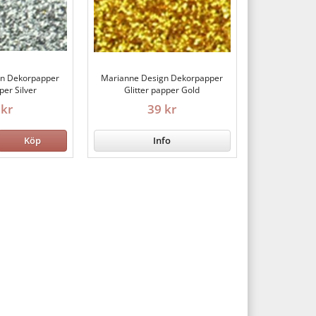
gn Dekorpapper
Marianne Design Dekorpapper
per Silver
Glitter papper Gold
 kr
39 kr
Köp
Info