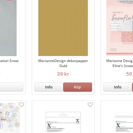
ation Snow
MarianneDesign dekorpapper
Marianne Desig
Guld
Eline‘s Snow
r
39 kr
59
Info
Köp
Info