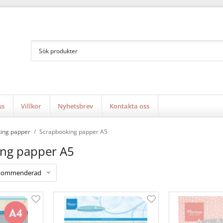
ss
Villkor
Nyhetsbrev
Kontakta oss
ing papper
/
Scrapbooking papper A5
ng papper A5