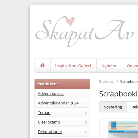
InspirationsGalleri
Nyheter
Om o
Startsida
/
Scrapbook
Produkter
Scrapbooki
Advent special
Adventskalender 2024
Sortering
Teman
Clear Stamp
Dekorationer