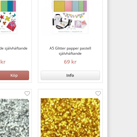
de självhäftande
A5 Glitter papper pastell
självhäftande
 kr
69 kr
Köp
Info