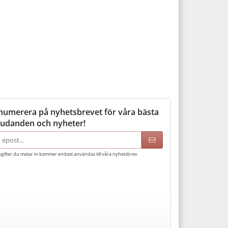
numerera på nyhetsbrevet för våra bästa
judanden och nyheter!
adress
gifter du matar in kommer endast användas till våra nyhetsbrev.