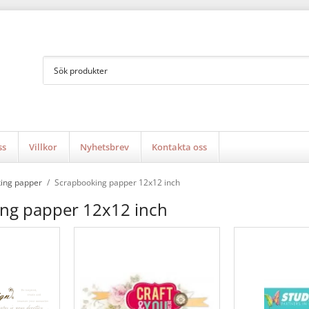
ss
Villkor
Nyhetsbrev
Kontakta oss
ing papper
/
Scrapbooking papper 12x12 inch
ng papper 12x12 inch