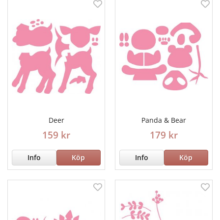
Deer
Panda & Bear
159 kr
179 kr
Info
Köp
Info
Köp