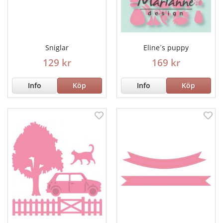
Sniglar
Eline´s puppy
129 kr
169 kr
Info
Köp
Info
Köp