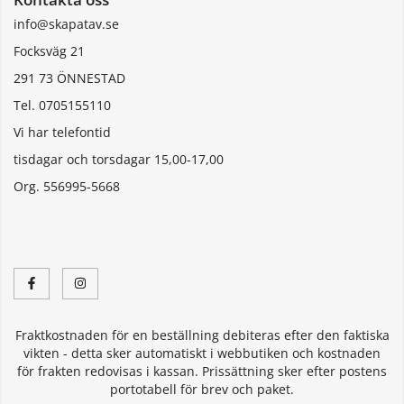
info@skapatav.se
Focksväg 21
291 73 ÖNNESTAD
Tel. 0705155110
Vi har telefontid
tisdagar och torsdagar 15,00-17,00
Org. 556995-5668
Fraktkostnaden för en beställning debiteras efter den faktiska
vikten - detta sker automatiskt i webbutiken och kostnaden
för frakten redovisas i kassan. Prissättning sker efter postens
portotabell för brev och paket.