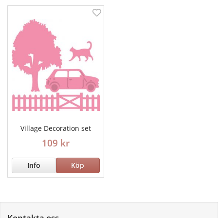
Village Decoration set
109 kr
Info
Köp
Kontakta oss