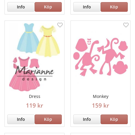
Info
Köp
Info
Köp
Dress
Monkey
119 kr
159 kr
Info
Köp
Info
Köp