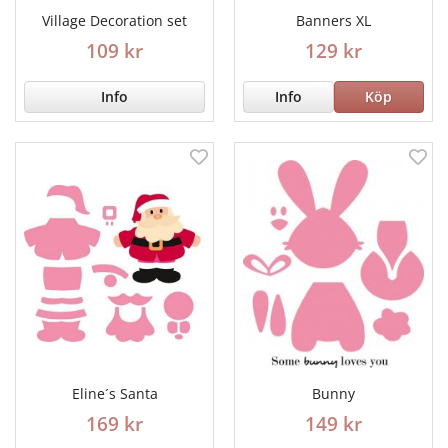
Village Decoration set
Banners XL
109 kr
129 kr
Info
Info
Köp
Eline´s Santa
Bunny
169 kr
149 kr