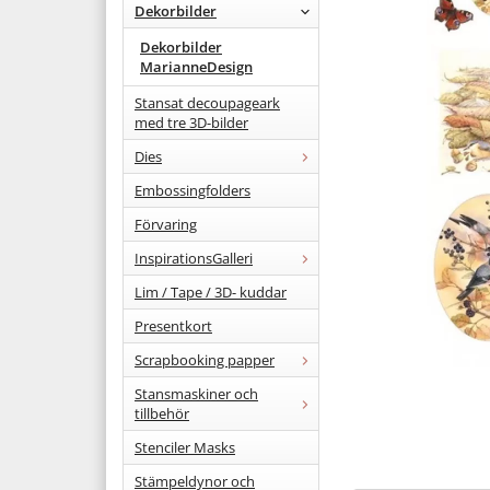
Dekorbilder
Dekorbilder
MarianneDesign
Stansat decoupageark
med tre 3D-bilder
Dies
Embossingfolders
Förvaring
InspirationsGalleri
Lim / Tape / 3D- kuddar
Presentkort
Scrapbooking papper
Stansmaskiner och
tillbehör
Stenciler Masks
Stämpeldynor och