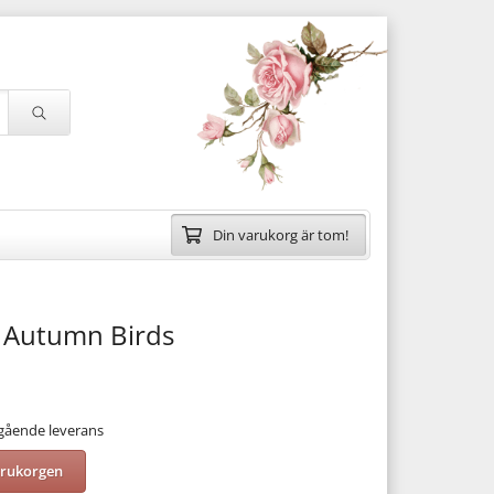
Din varukorg är tom!
 Autumn Birds
mgående leverans
arukorgen