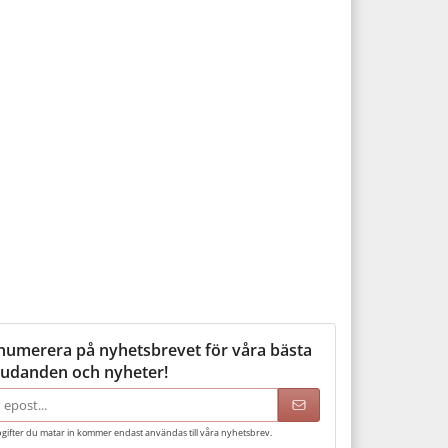
numerera på nyhetsbrevet för våra bästa
judanden och nyheter!
adress
gifter du matar in kommer endast användas till våra nyhetsbrev.