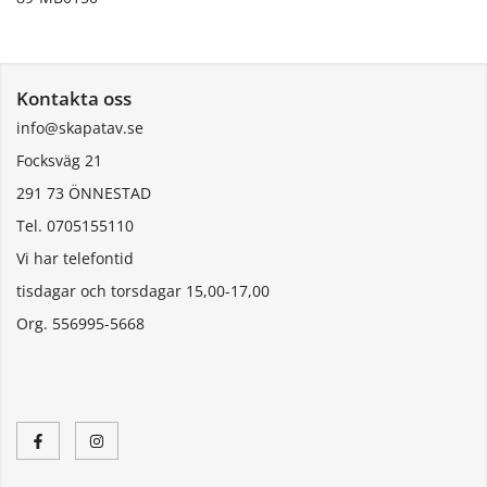
Kontakta oss
info@skapatav.se
Focksväg 21
291 73 ÖNNESTAD
Tel. 0705155110
Vi har telefontid
tisdagar och torsdagar 15,00-17,00
Org. 556995-5668