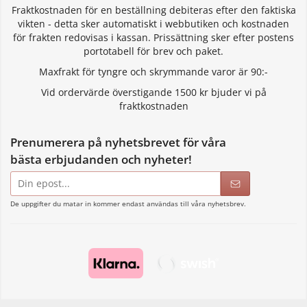
Fraktkostnaden för en beställning debiteras efter den faktiska
vikten - detta sker automatiskt i webbutiken och kostnaden
för frakten redovisas i kassan. Prissättning sker efter postens
portotabell för brev och paket.
Maxfrakt för tyngre och skrymmande varor är 90:-
Vid ordervärde överstigande 1500 kr bjuder vi på
fraktkostnaden
Prenumerera på nyhetsbrevet för våra
bästa erbjudanden och nyheter!
E-
postadress
De uppgifter du matar in kommer endast användas till våra nyhetsbrev.