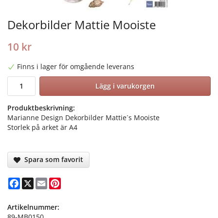
Dekorbilder Mattie Mooiste
10 kr
Finns i lager för omgående leverans
Lägg i varukorgen
Produktbeskrivning:
Marianne Design Dekorbilder Mattie´s Mooiste
Storlek på arket är A4
Spara som favorit
Facebook
X
Email
Pinterest
Artikelnummer:
89-MB0150