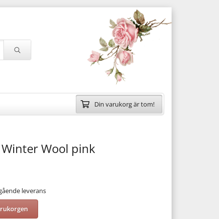
Din varukorg är tom!
 Winter Wool pink
mgående leverans
arukorgen