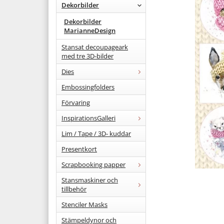
Dekorbilder
Dekorbilder
MarianneDesign
Stansat decoupageark
med tre 3D-bilder
Dies
Embossingfolders
Förvaring
InspirationsGalleri
Lim / Tape / 3D- kuddar
Presentkort
Scrapbooking papper
Stansmaskiner och
tillbehör
Stenciler Masks
Stämpeldynor och