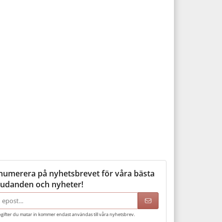
numerera på nyhetsbrevet för våra bästa
judanden och nyheter!
adress
gifter du matar in kommer endast användas till våra nyhetsbrev.