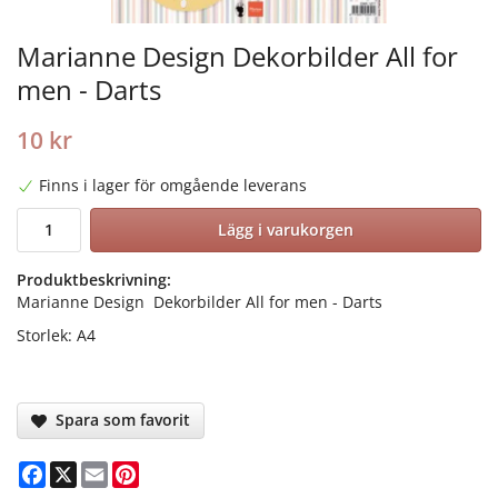
Marianne Design Dekorbilder All for
men - Darts
10 kr
Finns i lager för omgående leverans
Lägg i varukorgen
Produktbeskrivning:
Marianne Design Dekorbilder All for men - Darts
Storlek: A4
Spara som favorit
Facebook
X
Email
Pinterest