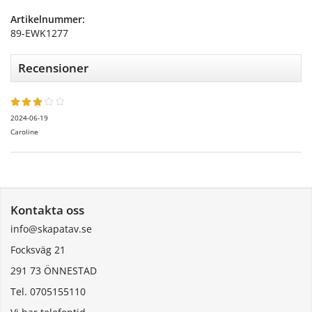
Artikelnummer:
89-EWK1277
Recensioner
2024-06-19
Caroline
Kontakta oss
info@skapatav.se
Focksväg 21
291 73 ÖNNESTAD
Tel. 0705155110