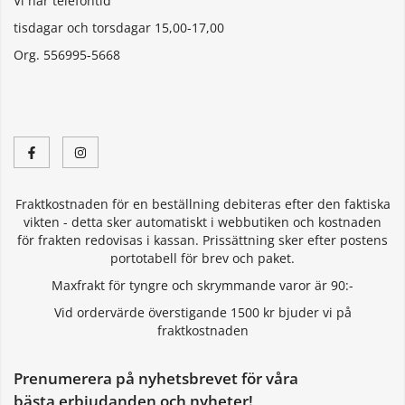
Vi har telefontid
tisdagar och torsdagar 15,00-17,00
Org. 556995-5668
Fraktkostnaden för en beställning debiteras efter den faktiska
vikten - detta sker automatiskt i webbutiken och kostnaden
för frakten redovisas i kassan. Prissättning sker efter postens
portotabell för brev och paket.
Maxfrakt för tyngre och skrymmande varor är 90:-
Vid ordervärde överstigande 1500 kr bjuder vi på
fraktkostnaden
Prenumerera på nyhetsbrevet för våra
bästa erbjudanden och nyheter!