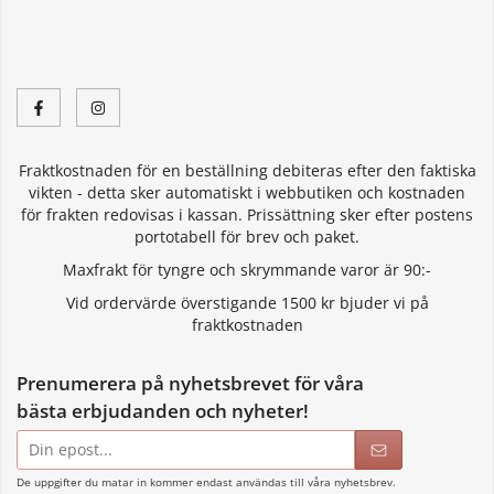
Fraktkostnaden för en beställning debiteras efter den faktiska
vikten - detta sker automatiskt i webbutiken och kostnaden
för frakten redovisas i kassan. Prissättning sker efter postens
portotabell för brev och paket.
Maxfrakt för tyngre och skrymmande varor är 90:-
Vid ordervärde överstigande 1500 kr bjuder vi på
fraktkostnaden
Prenumerera på nyhetsbrevet för våra
bästa erbjudanden och nyheter!
E-
postadress
De uppgifter du matar in kommer endast användas till våra nyhetsbrev.