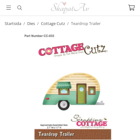
Startsida
/
Dies
/
Cottage Cutz
/
Teardrop Trailer