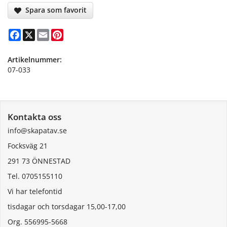
Spara som favorit
Facebook
X
Email
Pinterest
Artikelnummer:
07-033
Kontakta oss
info@skapatav.se
Focksväg 21
291 73 ÖNNESTAD
Tel. 0705155110
Vi har telefontid
tisdagar och torsdagar 15,00-17,00
Org. 556995-5668