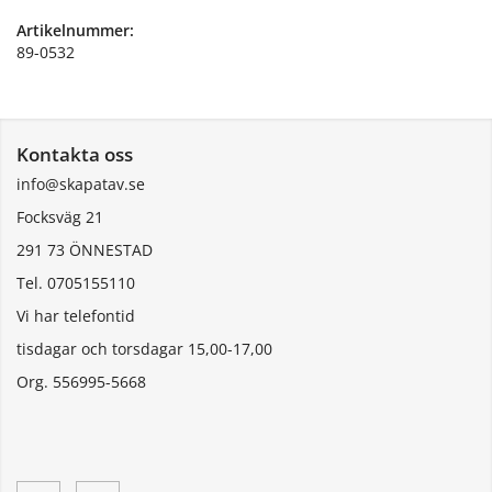
Artikelnummer:
89-0532
Kontakta oss
info@skapatav.se
Focksväg 21
291 73 ÖNNESTAD
Tel. 0705155110
Vi har telefontid
tisdagar och torsdagar 15,00-17,00
Org. 556995-5668