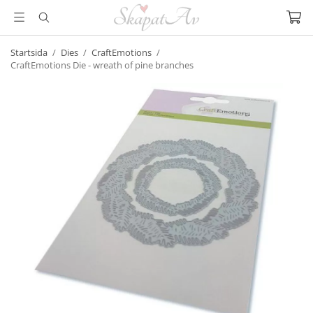
Startsida
/
Dies
/
CraftEmotions
/
CraftEmotions Die - wreath of pine branches