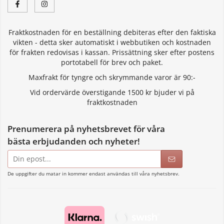
Fraktkostnaden för en beställning debiteras efter den faktiska
vikten - detta sker automatiskt i webbutiken och kostnaden
för frakten redovisas i kassan. Prissättning sker efter postens
portotabell för brev och paket.
Maxfrakt för tyngre och skrymmande varor är 90:-
Vid ordervärde överstigande 1500 kr bjuder vi på
fraktkostnaden
Prenumerera på nyhetsbrevet för våra
bästa erbjudanden och nyheter!
E-
postadress
De uppgifter du matar in kommer endast användas till våra nyhetsbrev.