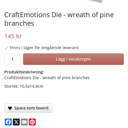
CraftEmotions Die - wreath of pine
branches
145 kr
Finns i lager för omgående leverans
Lägg i varukorgen
Produktbeskrivning:
CraftEmotions Die - wreath of pine branches
Storlek: 10,5x14,8cm
Spara som favorit
Facebook
X
Email
Pinterest