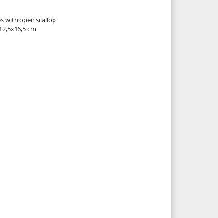
es with open scallop
 12,5x16,5 cm