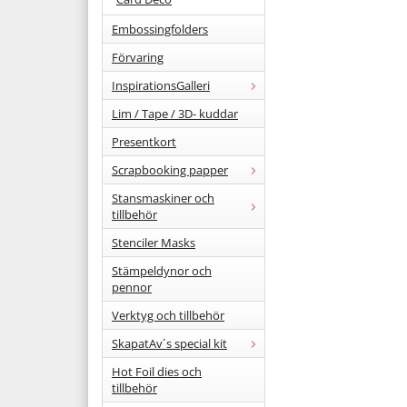
Embossingfolders
Förvaring
InspirationsGalleri
Lim / Tape / 3D- kuddar
Presentkort
Scrapbooking papper
Stansmaskiner och
tillbehör
Stenciler Masks
Stämpeldynor och
pennor
Verktyg och tillbehör
SkapatAv´s special kit
Hot Foil dies och
tillbehör