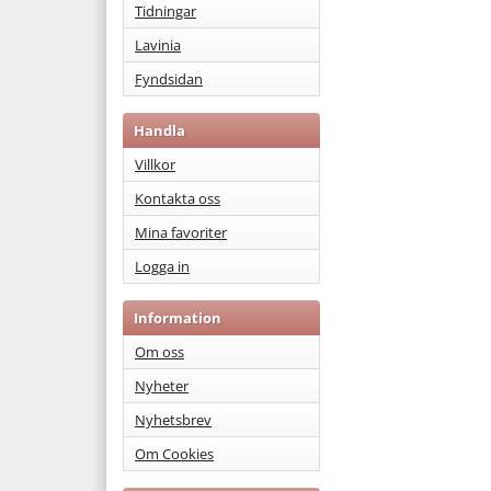
Tidningar
Lavinia
Fyndsidan
Handla
Villkor
Kontakta oss
Mina favoriter
Logga in
Information
Om oss
Nyheter
Nyhetsbrev
Om Cookies