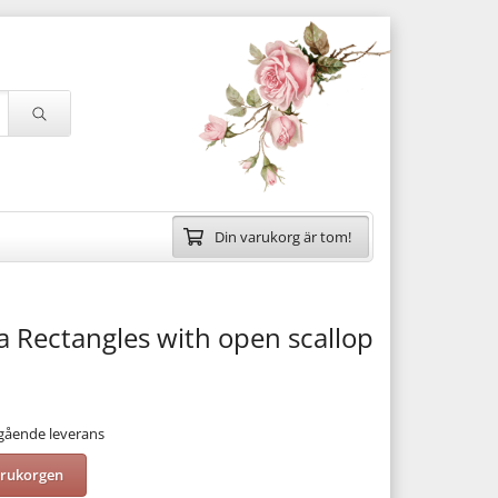
Din varukorg är tom!
a Rectangles with open scallop
mgående leverans
arukorgen