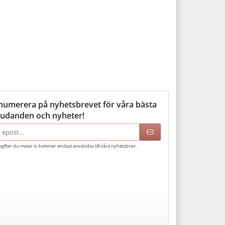
numerera på nyhetsbrevet för våra bästa
judanden och nyheter!
adress
gifter du matar in kommer endast användas till våra nyhetsbrev.