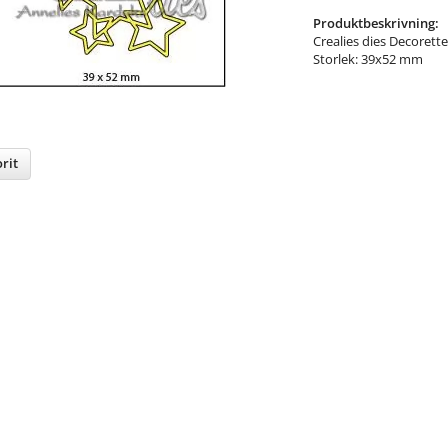
Produktbeskrivning:
Crealies dies Decorette
Storlek: 39x52 mm
rit
nterest