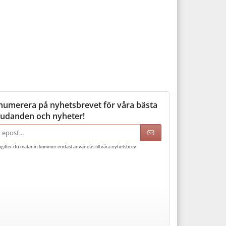
numerera på nyhetsbrevet för våra bästa
judanden och nyheter!
adress
gifter du matar in kommer endast användas till våra nyhetsbrev.