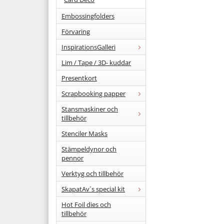
Embossingfolders
Förvaring
InspirationsGalleri
Lim / Tape / 3D- kuddar
Presentkort
Scrapbooking papper
Stansmaskiner och
tillbehör
Stenciler Masks
Stämpeldynor och
pennor
Verktyg och tillbehör
SkapatAv´s special kit
Hot Foil dies och
tillbehör