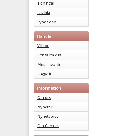
Tidningar
Lavinia
Fyndsidan
Handla
Villkor
Kontakta oss
Mina favoriter
Logga in
Information
Om oss
Nyheter
Nyhetsbrev
Om Cookies