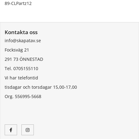
89-CLPartz12
Kontakta oss
info@skapatav.se
Focksväg 21
291 73 ÖNNESTAD
Tel. 0705155110
Vi har telefontid
tisdagar och torsdagar 15,00-17,00
Org. 556995-5668