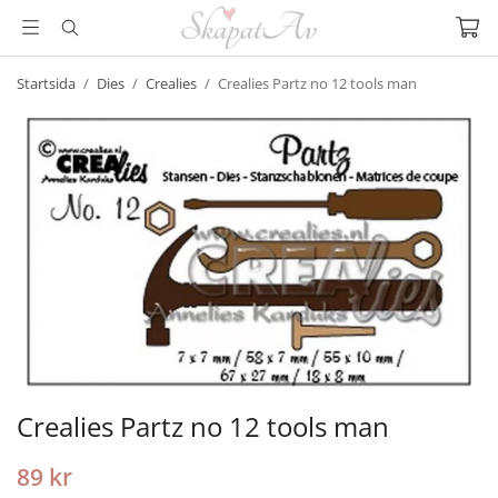
Startsida
/
Dies
/
Crealies
/
Crealies Partz no 12 tools man
Crealies Partz no 12 tools man
89 kr