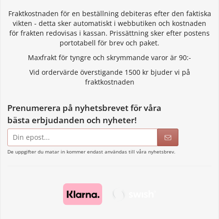
Fraktkostnaden för en beställning debiteras efter den faktiska
vikten - detta sker automatiskt i webbutiken och kostnaden
för frakten redovisas i kassan. Prissättning sker efter postens
portotabell för brev och paket.
Maxfrakt för tyngre och skrymmande varor är 90:-
Vid ordervärde överstigande 1500 kr bjuder vi på
fraktkostnaden
Prenumerera på nyhetsbrevet för våra
bästa erbjudanden och nyheter!
E-
postadress
De uppgifter du matar in kommer endast användas till våra nyhetsbrev.