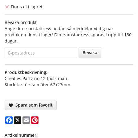
Finns ej i lagret
Bevaka produkt
Ange din e-postadress nedan så meddelar vi dig när
produkten finns i lager! Din e-postadress sparas i upp till 180
dagar.
Bevaka
Produktbeskrivning:
Crealies Partz no 12 tools man
Storlek: största mäter 67x27mm
Spara som favorit
Facebook
X
Email
Pinterest
Artikelnummer: