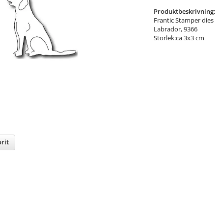
Produktbeskrivning:
Frantic Stamper dies
Labrador, 9366
Storlek:ca 3x3 cm
rit
nterest