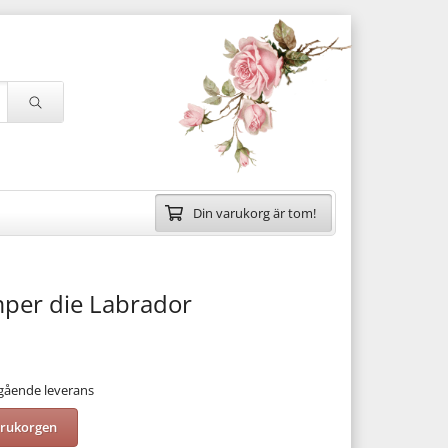
Din varukorg är tom!
mper die Labrador
mgående leverans
arukorgen