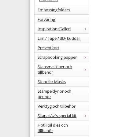
Embossingfolders
Förvaring
InspirationsGalleri
Lim / Tape / 3D- kuddar
Presentkort
Scrapbooking papper
Stansmaskiner och
tillbehör
Stenciler Masks
Stämpeldynor och
pennor
Verktyg och tillbehör
SkapatAv´s special kit
Hot Foil dies och
tillbehör