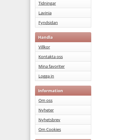
Tidningar
Lavinia
Fyndsidan
Handla
Villkor
Kontakta oss
Mina favoriter
Logga in
Information
Om oss
Nyheter
Nyhetsbrev
Om Cookies