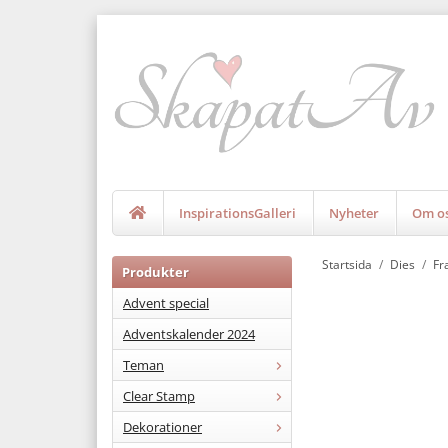
InspirationsGalleri
Nyheter
Om o
Startsida
/
Dies
/
Fr
Produkter
Advent special
Adventskalender 2024
Teman
Clear Stamp
Dekorationer