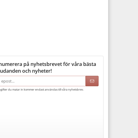
numerera på nyhetsbrevet för våra bästa
judanden och nyheter!
adress
gifter du matar in kommer endast användas till våra nyhetsbrev.