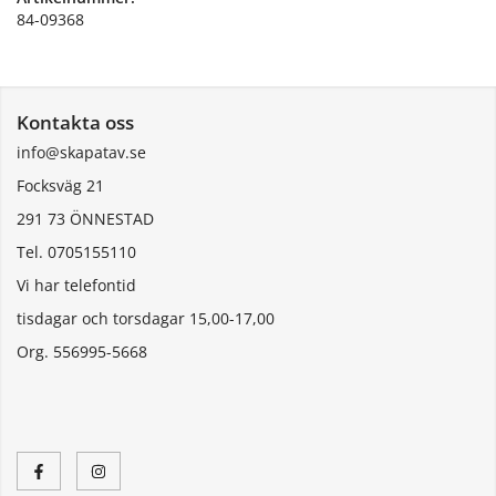
84-09368
Kontakta oss
info@skapatav.se
Focksväg 21
291 73 ÖNNESTAD
Tel. 0705155110
Vi har telefontid
tisdagar och torsdagar 15,00-17,00
Org. 556995-5668