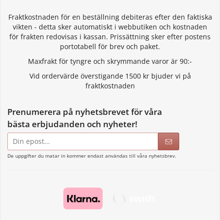
Fraktkostnaden för en beställning debiteras efter den faktiska
vikten - detta sker automatiskt i webbutiken och kostnaden
för frakten redovisas i kassan. Prissättning sker efter postens
portotabell för brev och paket.
Maxfrakt för tyngre och skrymmande varor är 90:-
Vid ordervärde överstigande 1500 kr bjuder vi på
fraktkostnaden
Prenumerera på nyhetsbrevet för våra
bästa erbjudanden och nyheter!
E-
postadress
De uppgifter du matar in kommer endast användas till våra nyhetsbrev.