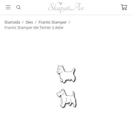
Startsida
/
Dies
/
Frantic Stamper
/
Frantic Stamper die Terrier 2 delar