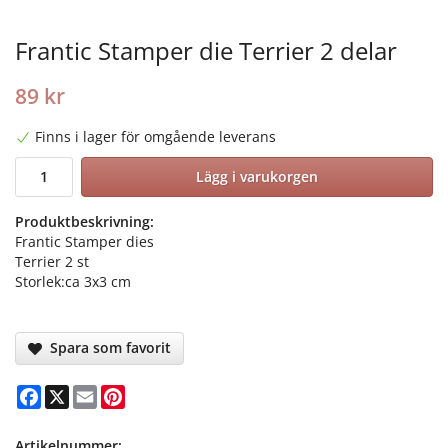
Frantic Stamper die Terrier 2 delar
89 kr
Finns i lager för omgående leverans
Lägg i varukorgen
Produktbeskrivning:
Frantic Stamper dies
Terrier 2 st
Storlek:ca 3x3 cm
Spara som favorit
Facebook
X
Email
Pinterest
Artikelnummer: