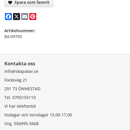
Spara som favorit
Facebook
X
Email
Pinterest
Artikelnummer:
84-09705
Kontakta oss
info@skapatav.se
Focksväg 21
291 73 ÖNNESTAD
Tel. 0705155110
Vi har telefontid
tisdagar och torsdagar 15,00-17,00
Org. 556995-5668