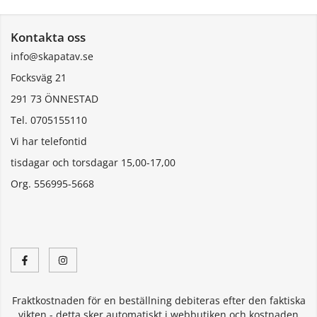
Kontakta oss
info@skapatav.se
Focksväg 21
291 73 ÖNNESTAD
Tel. 0705155110
Vi har telefontid
tisdagar och torsdagar 15,00-17,00
Org. 556995-5668
Fraktkostnaden för en beställning debiteras efter den faktiska
vikten - detta sker automatiskt i webbutiken och kostnaden