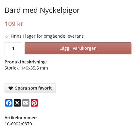
Bård med Nyckelpigor
109 kr
Finns i lager för omgående leverans
Lägg i varukorgen
Produktbeskrivning:
Storlek: 140x35,5 mm
Spara som favorit
Facebook
X
Email
Pinterest
Artikelnummer:
10-6002/0370