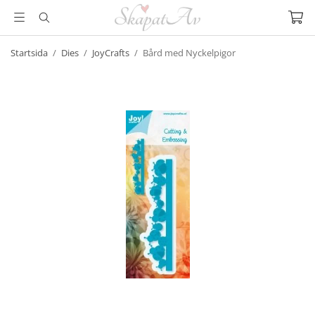
Startsida
/
Dies
/
JoyCrafts
/
Bård med Nyckelpigor