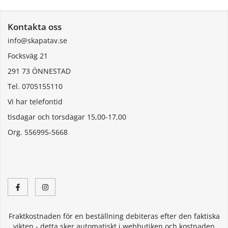
Kontakta oss
info@skapatav.se
Focksväg 21
291 73 ÖNNESTAD
Tel. 0705155110
Vi har telefontid
tisdagar och torsdagar 15,00-17,00
Org. 556995-5668
Fraktkostnaden för en beställning debiteras efter den faktiska
vikten - detta sker automatiskt i webbutiken och kostnaden