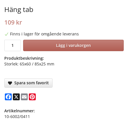
Häng tab
109 kr
Finns i lager för omgående leverans
Lägg i varukorgen
Produktbeskrivning:
Storlek: 65x60 / 85x25 mm
Spara som favorit
Facebook
X
Email
Pinterest
Artikelnummer:
10-6002/0411