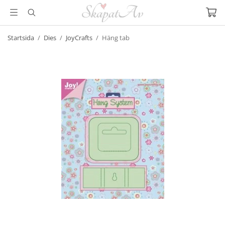
Startsida
/
Dies
/
JoyCrafts
/
Häng tab