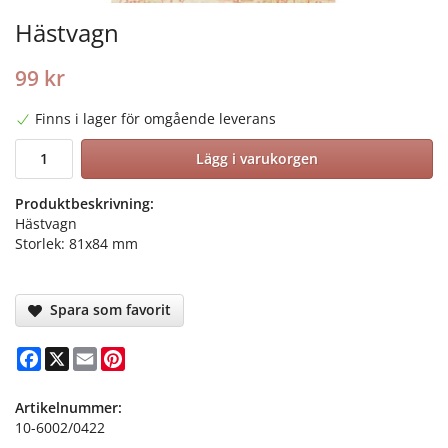
Hästvagn
99 kr
Finns i lager för omgående leverans
Lägg i varukorgen
Produktbeskrivning:
Hästvagn
Storlek: 81x84 mm
Spara som favorit
Facebook
X
Email
Pinterest
Artikelnummer:
10-6002/0422