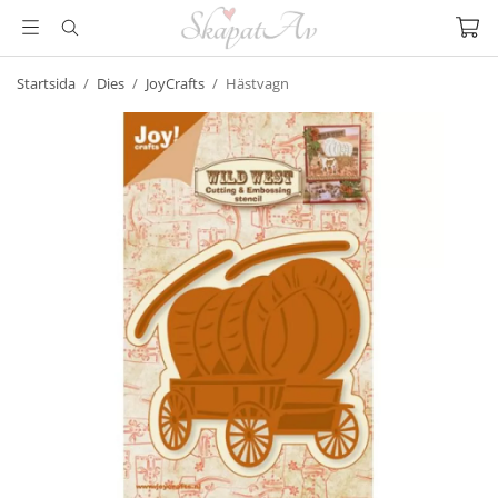
Startsida
/
Dies
/
JoyCrafts
/
Hästvagn