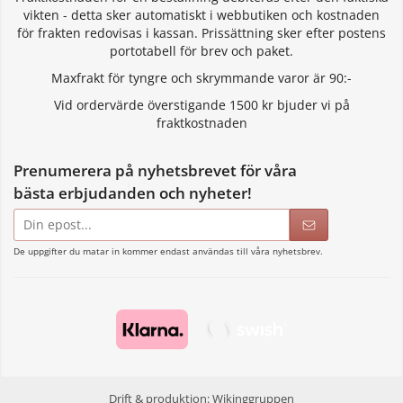
vikten - detta sker automatiskt i webbutiken och kostnaden
för frakten redovisas i kassan. Prissättning sker efter postens
portotabell för brev och paket.
Maxfrakt för tyngre och skrymmande varor är 90:-
Vid ordervärde överstigande 1500 kr bjuder vi på
fraktkostnaden
Prenumerera på nyhetsbrevet för våra
bästa erbjudanden och nyheter!
E-
postadress
De uppgifter du matar in kommer endast användas till våra nyhetsbrev.
Drift & produktion:
Wikinggruppen