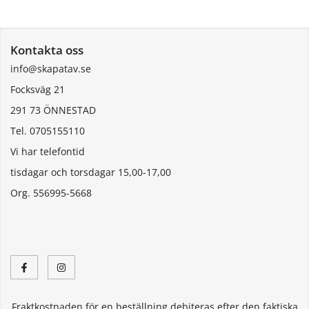
Kontakta oss
info@skapatav.se
Focksväg 21
291 73 ÖNNESTAD
Tel. 0705155110
Vi har telefontid
tisdagar och torsdagar 15,00-17,00
Org. 556995-5668
Fraktkostnaden för en beställning debiteras efter den faktiska