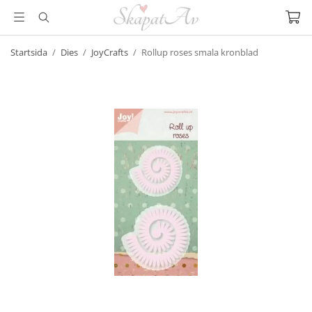
Startsida
/
Dies
/
JoyCrafts
/
Rollup roses smala kronblad