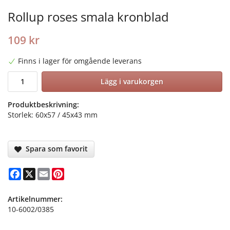
Rollup roses smala kronblad
109 kr
Finns i lager för omgående leverans
Lägg i varukorgen
Produktbeskrivning:
Storlek: 60x57 / 45x43 mm
Spara som favorit
Facebook
X
Email
Pinterest
Artikelnummer:
10-6002/0385