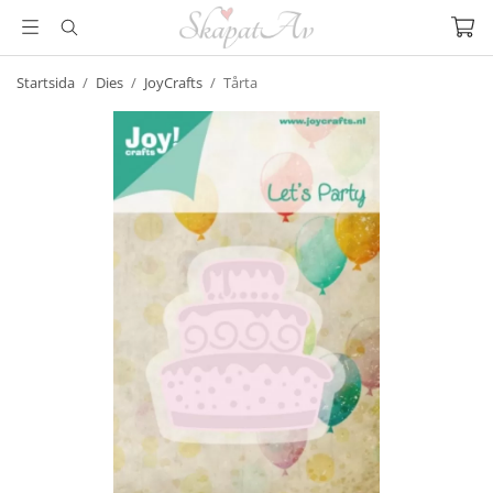
Startsida
/
Dies
/
JoyCrafts
/
Tårta