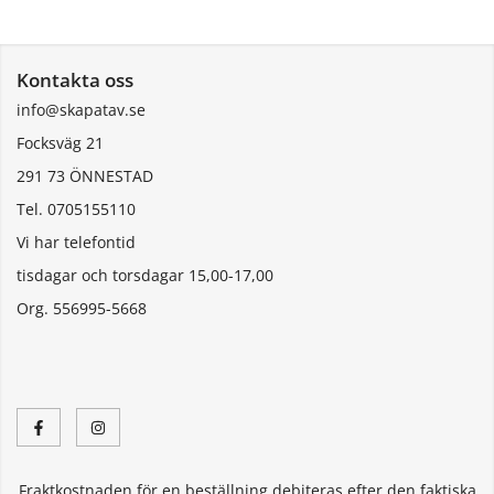
Kontakta oss
info@skapatav.se
Focksväg 21
291 73 ÖNNESTAD
Tel. 0705155110
Vi har telefontid
tisdagar och torsdagar 15,00-17,00
Org. 556995-5668
Fraktkostnaden för en beställning debiteras efter den faktiska