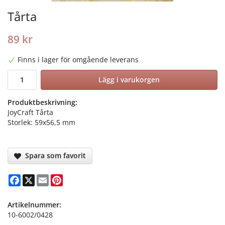
Tårta
89 kr
Finns i lager för omgående leverans
Lägg i varukorgen
Produktbeskrivning:
JoyCraft Tårta
Storlek: 59x56,5 mm
Spara som favorit
Facebook
X
Email
Pinterest
Artikelnummer:
10-6002/0428