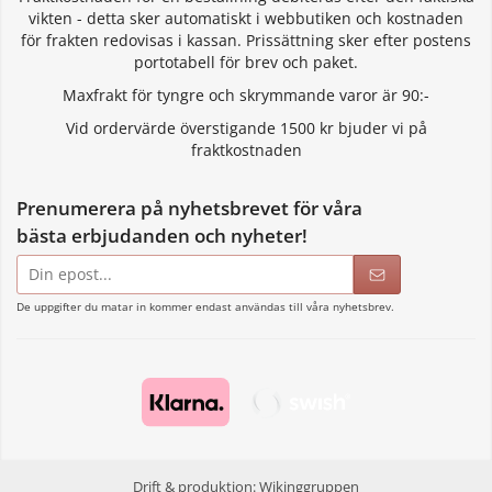
vikten - detta sker automatiskt i webbutiken och kostnaden
för frakten redovisas i kassan. Prissättning sker efter postens
portotabell för brev och paket.
Maxfrakt för tyngre och skrymmande varor är 90:-
Vid ordervärde överstigande 1500 kr bjuder vi på
fraktkostnaden
Prenumerera på nyhetsbrevet för våra
bästa erbjudanden och nyheter!
E-
postadress
De uppgifter du matar in kommer endast användas till våra nyhetsbrev.
Drift & produktion:
Wikinggruppen