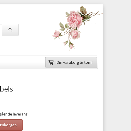
Din varukorg är tom!
bels
mgående leverans
arukorgen