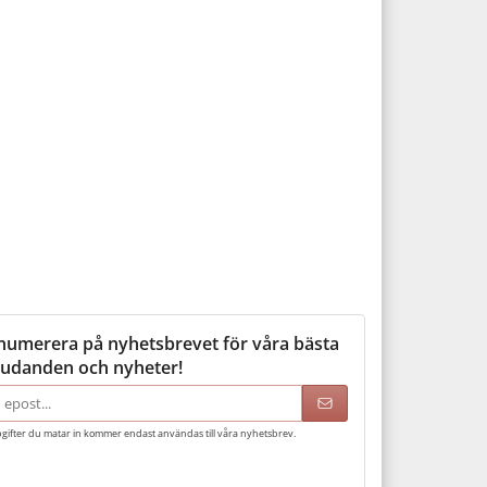
numerera på nyhetsbrevet för våra bästa
judanden och nyheter!
adress
gifter du matar in kommer endast användas till våra nyhetsbrev.