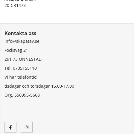
20-CR1478
Kontakta oss
info@skapatav.se
Focksväg 21
291 73 ÖNNESTAD
Tel. 0705155110
Vi har telefontid
tisdagar och torsdagar 15,00-17,00
Org. 556995-5668