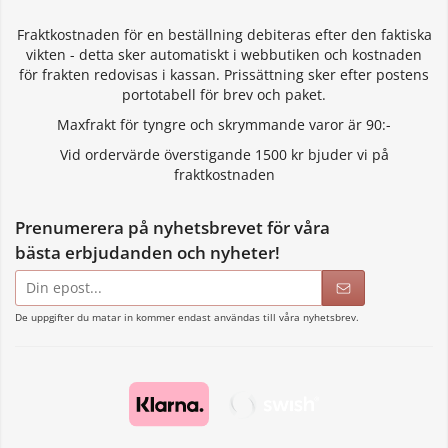
Fraktkostnaden för en beställning debiteras efter den faktiska
vikten - detta sker automatiskt i webbutiken och kostnaden
för frakten redovisas i kassan. Prissättning sker efter postens
portotabell för brev och paket.
Maxfrakt för tyngre och skrymmande varor är 90:-
Vid ordervärde överstigande 1500 kr bjuder vi på
fraktkostnaden
Prenumerera på nyhetsbrevet för våra
bästa erbjudanden och nyheter!
E-
postadress
De uppgifter du matar in kommer endast användas till våra nyhetsbrev.