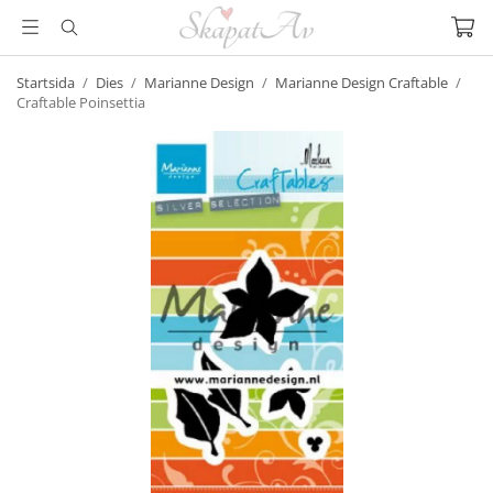
Startsida
/
Dies
/
Marianne Design
/
Marianne Design Craftable
/
Craftable Poinsettia