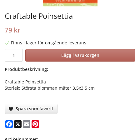
Craftable Poinsettia
79 kr
Finns i lager för omgående leverans
Lägg i varukorgen
Produktbeskrivning:
Craftable Poinsettia
Storlek: Största blomman mäter 3,5x3,5 cm
Spara som favorit
Facebook
X
Email
Pinterest
Artikelnummer: