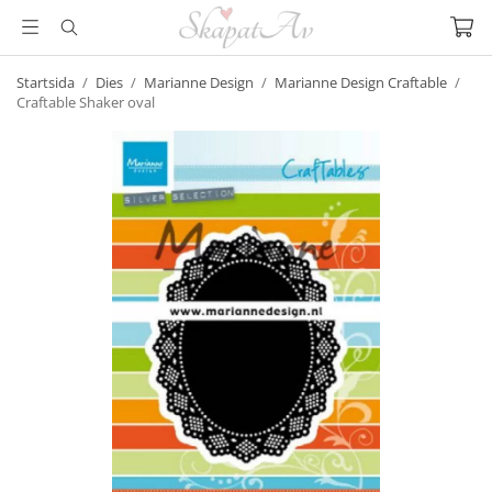
Startsida
/
Dies
/
Marianne Design
/
Marianne Design Craftable
/
Craftable Shaker oval