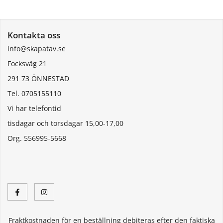
Kontakta oss
info@skapatav.se
Focksväg 21
291 73 ÖNNESTAD
Tel. 0705155110
Vi har telefontid
tisdagar och torsdagar 15,00-17,00
Org. 556995-5668
Fraktkostnaden för en beställning debiteras efter den faktiska