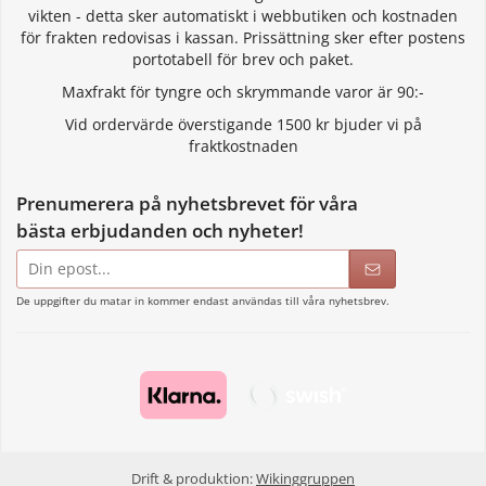
vikten - detta sker automatiskt i webbutiken och kostnaden
för frakten redovisas i kassan. Prissättning sker efter postens
portotabell för brev och paket.
Maxfrakt för tyngre och skrymmande varor är 90:-
Vid ordervärde överstigande 1500 kr bjuder vi på
fraktkostnaden
Prenumerera på nyhetsbrevet för våra
bästa erbjudanden och nyheter!
E-
postadress
De uppgifter du matar in kommer endast användas till våra nyhetsbrev.
Drift & produktion:
Wikinggruppen