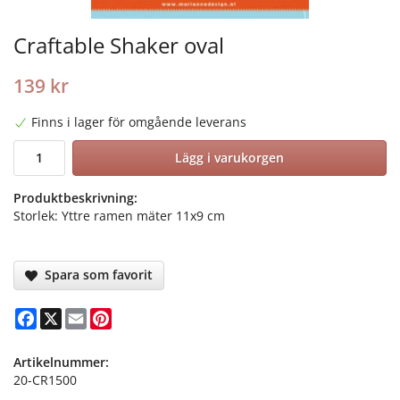
Craftable Shaker oval
139 kr
Finns i lager för omgående leverans
Lägg i varukorgen
Produktbeskrivning:
Storlek: Yttre ramen mäter 11x9 cm
Spara som favorit
Facebook
X
Email
Pinterest
Artikelnummer:
20-CR1500