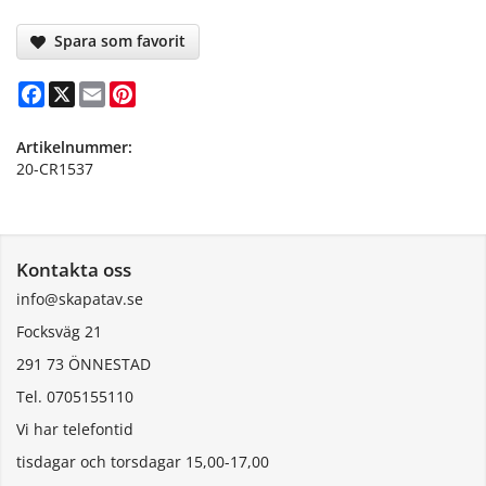
Spara som favorit
Facebook
X
Email
Pinterest
Artikelnummer:
20-CR1537
Kontakta oss
info@skapatav.se
Focksväg 21
291 73 ÖNNESTAD
Tel. 0705155110
Vi har telefontid
tisdagar och torsdagar 15,00-17,00