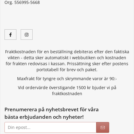
Org. 556995-5668
Fraktkostnaden för en beställning debiteras efter den faktiska
vikten - detta sker automatiskt i webbutiken och kostnaden
för frakten redovisas i kassan. Prissättning sker efter postens
portotabell för brev och paket.
Maxfrakt för tyngre och skrymmande varor är 90:-
Vid ordervärde överstigande 1500 kr bjuder vi på
fraktkostnaden
Prenumerera på nyhetsbrevet för våra
bästa erbjudanden och nyheter!
E-
postadress