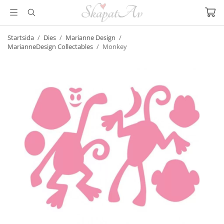
Startsida
/
Dies
/
Marianne Design
/
MarianneDesign Collectables
/
Monkey