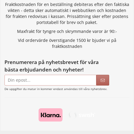
Fraktkostnaden för en beställning debiteras efter den faktiska
vikten - detta sker automatiskt i webbutiken och kostnaden
för frakten redovisas i kassan. Prissättning sker efter postens
portotabell för brev och paket.
Maxfrakt för tyngre och skrymmande varor är 90:-
Vid ordervärde överstigande 1500 kr bjuder vi på
fraktkostnaden
Prenumerera på nyhetsbrevet för våra
bästa erbjudanden och nyheter!
E-
postadress
De uppgifter du matar in kommer endast användas till våra nyhetsbrev.