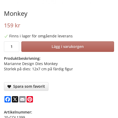
Monkey
159 kr
Finns i lager för omgående leverans
Lägg i varukorgen
Produktbeskrivning:
Marianne Design Dies Monkey
Storlek på dies: 12x7 cm på färdig figur
Spara som favorit
Facebook
X
Email
Pinterest
Artikelnummer:
20-COL1399