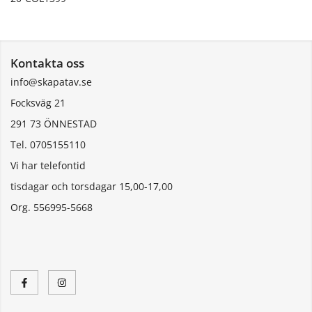
Kontakta oss
info@skapatav.se
Focksväg 21
291 73 ÖNNESTAD
Tel. 0705155110
Vi har telefontid
tisdagar och torsdagar 15,00-17,00
Org. 556995-5668