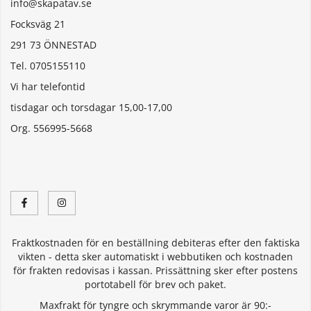
info@skapatav.se
Focksväg 21
291 73 ÖNNESTAD
Tel. 0705155110
Vi har telefontid
tisdagar och torsdagar 15,00-17,00
Org. 556995-5668
Fraktkostnaden för en beställning debiteras efter den faktiska
vikten - detta sker automatiskt i webbutiken och kostnaden
för frakten redovisas i kassan. Prissättning sker efter postens
portotabell för brev och paket.
Maxfrakt för tyngre och skrymmande varor är 90:-