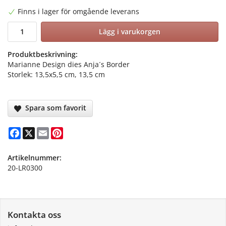
Finns i lager för omgående leverans
Lägg i varukorgen
Produktbeskrivning:
Marianne Design dies Anja´s Border
Storlek: 13,5x5,5 cm, 13,5 cm
Spara som favorit
Facebook
X
Email
Pinterest
Artikelnummer:
20-LR0300
Kontakta oss