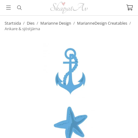
Startsida
/
Dies
/
Marianne Design
/
MarianneDesign Creatables
/
Ankare & sjöstjärna