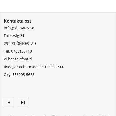
Kontakta oss
info@skapatav.se
Focksväg 21
291 73 ÖNNESTAD
Tel. 0705155110
Vi har telefontid
tisdagar och torsdagar 15,00-17,00
Org. 556995-5668