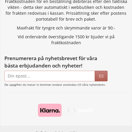
Fraktkostnaden för en beställning debiteras efter den faktiska
vikten - detta sker automatiskt i webbutiken och kostnaden
för frakten redovisas i kassan. Prissättning sker efter postens
portotabell för brev och paket.
Maxfrakt för tyngre och skrymmande varor är 90:-
Vid ordervärde överstigande 1500 kr bjuder vi på
fraktkostnaden
Prenumerera på nyhetsbrevet för våra
bästa erbjudanden och nyheter!
E-
postadress
De uppgifter du matar in kommer endast användas till våra nyhetsbrev.