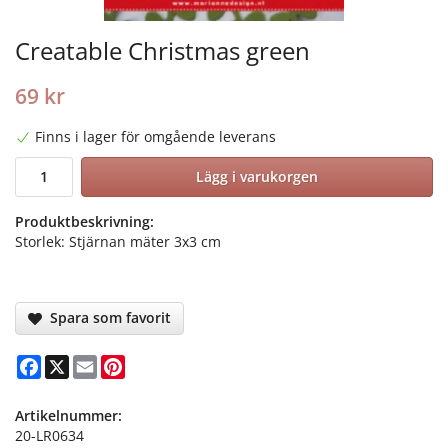
Creatable Christmas green
69 kr
Finns i lager för omgående leverans
Lägg i varukorgen
Produktbeskrivning:
Storlek: Stjärnan mäter 3x3 cm
Spara som favorit
Facebook
X
Email
Pinterest
Artikelnummer:
20-LR0634