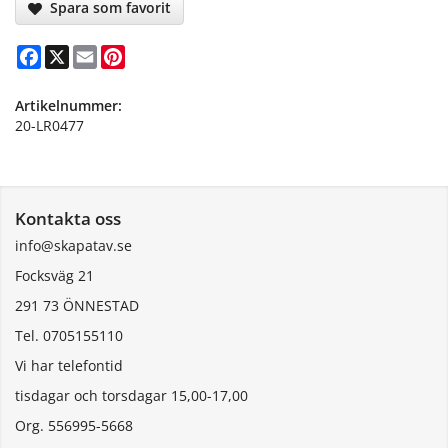
Spara som favorit
Facebook
X
Email
Pinterest
Artikelnummer:
20-LR0477
Kontakta oss
info@skapatav.se
Focksväg 21
291 73 ÖNNESTAD
Tel. 0705155110
Vi har telefontid
tisdagar och torsdagar 15,00-17,00
Org. 556995-5668