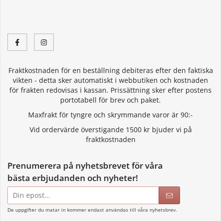
Fraktkostnaden för en beställning debiteras efter den faktiska
vikten - detta sker automatiskt i webbutiken och kostnaden
för frakten redovisas i kassan. Prissättning sker efter postens
portotabell för brev och paket.
Maxfrakt för tyngre och skrymmande varor är 90:-
Vid ordervärde överstigande 1500 kr bjuder vi på
fraktkostnaden
Prenumerera på nyhetsbrevet för våra
bästa erbjudanden och nyheter!
E-
postadress
De uppgifter du matar in kommer endast användas till våra nyhetsbrev.