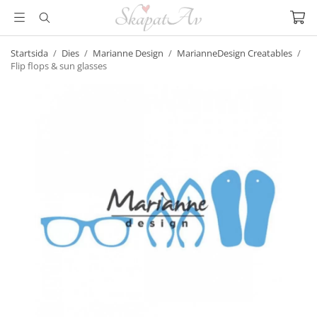
Startsida
/
Dies
/
Marianne Design
/
MarianneDesign Creatables
/
Flip flops & sun glasses