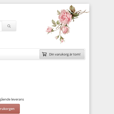
Din varukorg är tom!
mgående leverans
arukorgen