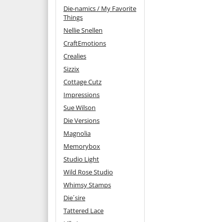
Die-namics / My Favorite
Things
Nellie Snellen
CraftEmotions
Crealies
Sizzix
Cottage Cutz
Impressions
Sue Wilson
Die Versions
Magnolia
Memorybox
Studio Light
Wild Rose Studio
Whimsy Stamps
Die´sire
Tattered Lace