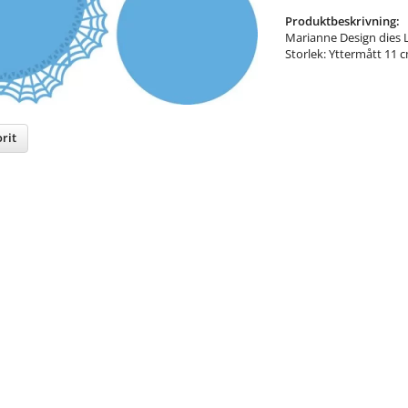
Produktbeskrivning:
Marianne Design dies L
Storlek: Yttermått 11 
rit
nterest