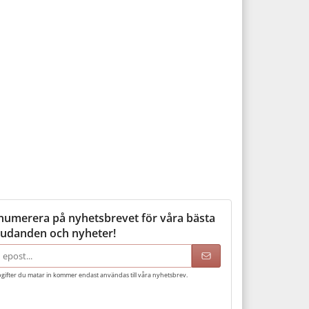
numerera på nyhetsbrevet för våra bästa
judanden och nyheter!
adress
gifter du matar in kommer endast användas till våra nyhetsbrev.