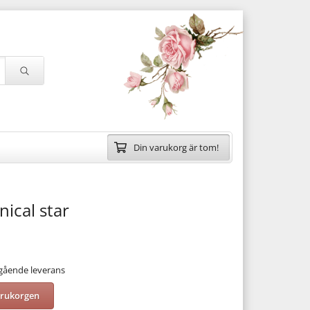
Din varukorg är tom!
nical star
mgående leverans
arukorgen