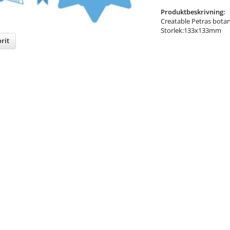
Produktbeskrivning:
Creatable Petras botani
Storlek:133x133mm
rit
nterest