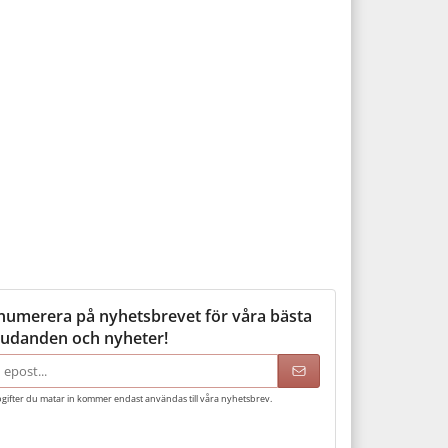
numerera på nyhetsbrevet för våra bästa
judanden och nyheter!
adress
gifter du matar in kommer endast användas till våra nyhetsbrev.