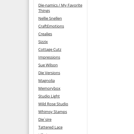
Die-namics / My Favorite
Things
Nellie Snellen
CraftEmotions
Crealies
Sizzix
Cottage Cutz
Impressions
Sue Wilson
Die Versions
Magnolia
Memorybox
Studio Light
Wild Rose Studio
Whimsy Stamps
Die´sire
Tattered Lace