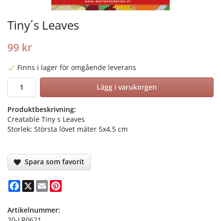
Tiny´s Leaves
99 kr
Finns i lager för omgående leverans
Lägg i varukorgen
Produktbeskrivning:
Creatable Tiny s Leaves
Storlek: Största lövet mäter 5x4,5 cm
Spara som favorit
Facebook
X
Email
Pinterest
Artikelnummer:
20-LR0621