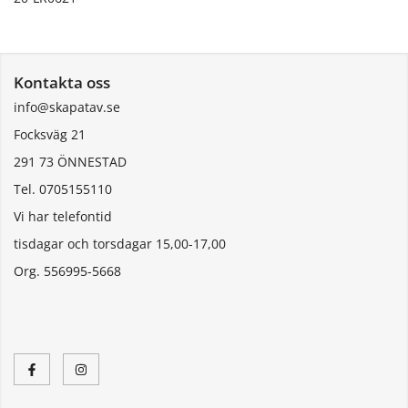
Kontakta oss
info@skapatav.se
Focksväg 21
291 73 ÖNNESTAD
Tel. 0705155110
Vi har telefontid
tisdagar och torsdagar 15,00-17,00
Org. 556995-5668