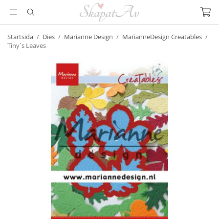
Startsida
/
Dies
/
Marianne Design
/
MarianneDesign Creatables
/
Tiny´s Leaves