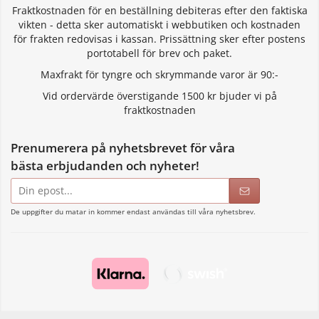
Fraktkostnaden för en beställning debiteras efter den faktiska
vikten - detta sker automatiskt i webbutiken och kostnaden
för frakten redovisas i kassan. Prissättning sker efter postens
portotabell för brev och paket.
Maxfrakt för tyngre och skrymmande varor är 90:-
Vid ordervärde överstigande 1500 kr bjuder vi på
fraktkostnaden
Prenumerera på nyhetsbrevet för våra
bästa erbjudanden och nyheter!
E-
postadress
De uppgifter du matar in kommer endast användas till våra nyhetsbrev.