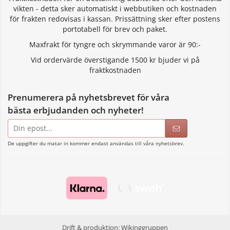
vikten - detta sker automatiskt i webbutiken och kostnaden
för frakten redovisas i kassan. Prissättning sker efter postens
portotabell för brev och paket.
Maxfrakt för tyngre och skrymmande varor är 90:-
Vid ordervärde överstigande 1500 kr bjuder vi på
fraktkostnaden
Prenumerera på nyhetsbrevet för våra
bästa erbjudanden och nyheter!
E-
postadress
De uppgifter du matar in kommer endast användas till våra nyhetsbrev.
Drift & produktion:
Wikinggruppen