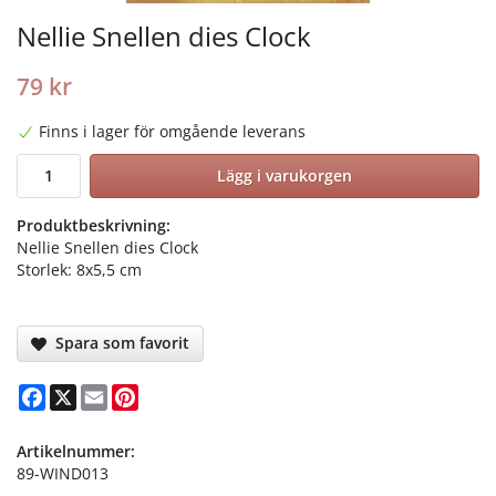
Nellie Snellen dies Clock
79 kr
Finns i lager för omgående leverans
Lägg i varukorgen
Produktbeskrivning:
Nellie Snellen dies Clock
Storlek: 8x5,5 cm
Spara som favorit
Facebook
X
Email
Pinterest
Artikelnummer:
89-WIND013