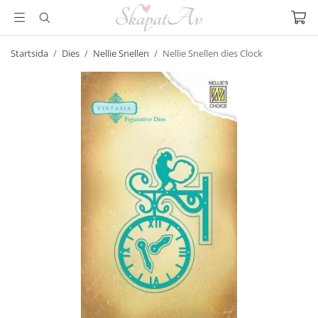
Startsida
/
Dies
/
Nellie Snellen
/
Nellie Snellen dies Clock