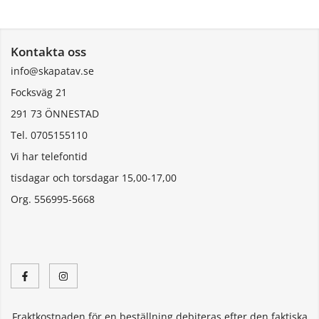
Kontakta oss
info@skapatav.se
Focksväg 21
291 73 ÖNNESTAD
Tel. 0705155110
Vi har telefontid
tisdagar och torsdagar 15,00-17,00
Org. 556995-5668
Fraktkostnaden för en beställning debiteras efter den faktiska