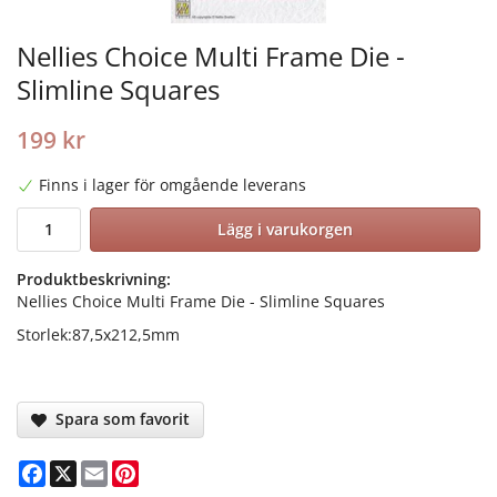
Nellies Choice Multi Frame Die -
Slimline Squares
199 kr
Finns i lager för omgående leverans
Lägg i varukorgen
Produktbeskrivning:
Nellies Choice Multi Frame Die - Slimline Squares
Storlek:87,5x212,5mm
Spara som favorit
Facebook
X
Email
Pinterest