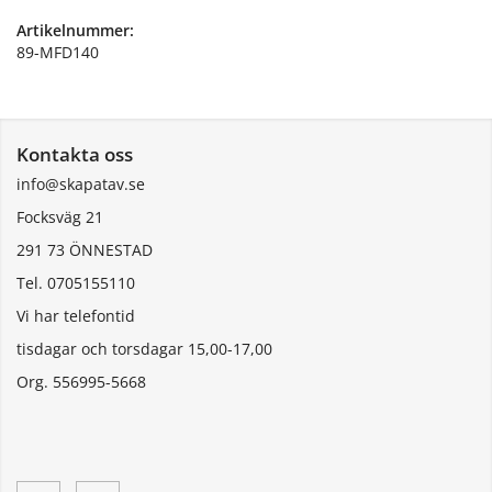
Artikelnummer:
89-MFD140
Kontakta oss
info@skapatav.se
Focksväg 21
291 73 ÖNNESTAD
Tel. 0705155110
Vi har telefontid
tisdagar och torsdagar 15,00-17,00
Org. 556995-5668