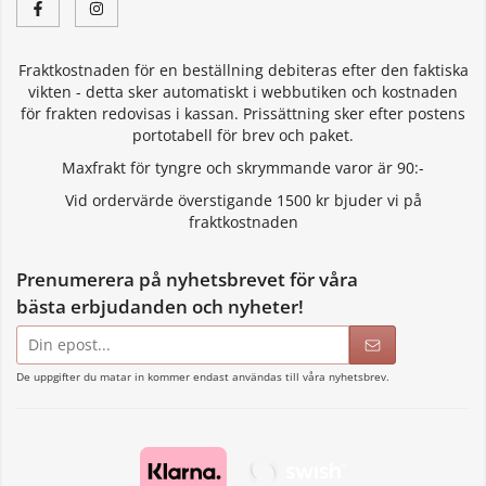
Fraktkostnaden för en beställning debiteras efter den faktiska
vikten - detta sker automatiskt i webbutiken och kostnaden
för frakten redovisas i kassan. Prissättning sker efter postens
portotabell för brev och paket.
Maxfrakt för tyngre och skrymmande varor är 90:-
Vid ordervärde överstigande 1500 kr bjuder vi på
fraktkostnaden
Prenumerera på nyhetsbrevet för våra
bästa erbjudanden och nyheter!
E-
postadress
De uppgifter du matar in kommer endast användas till våra nyhetsbrev.