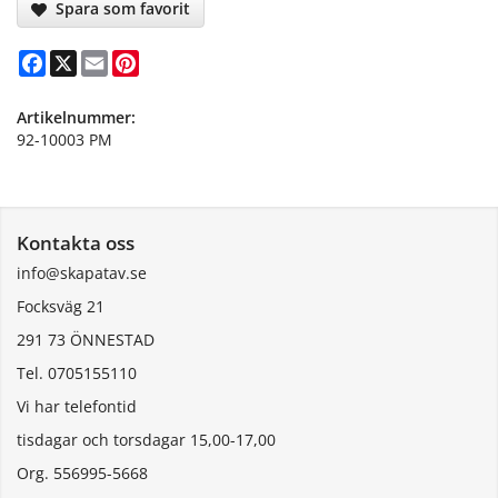
Spara som favorit
Facebook
X
Email
Pinterest
Artikelnummer:
92-10003 PM
Kontakta oss
info@skapatav.se
Focksväg 21
291 73 ÖNNESTAD
Tel. 0705155110
Vi har telefontid
tisdagar och torsdagar 15,00-17,00
Org. 556995-5668