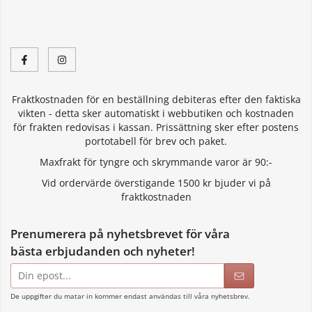
Fraktkostnaden för en beställning debiteras efter den faktiska
vikten - detta sker automatiskt i webbutiken och kostnaden
för frakten redovisas i kassan. Prissättning sker efter postens
portotabell för brev och paket.
Maxfrakt för tyngre och skrymmande varor är 90:-
Vid ordervärde överstigande 1500 kr bjuder vi på
fraktkostnaden
Prenumerera på nyhetsbrevet för våra
bästa erbjudanden och nyheter!
E-
postadress
De uppgifter du matar in kommer endast användas till våra nyhetsbrev.