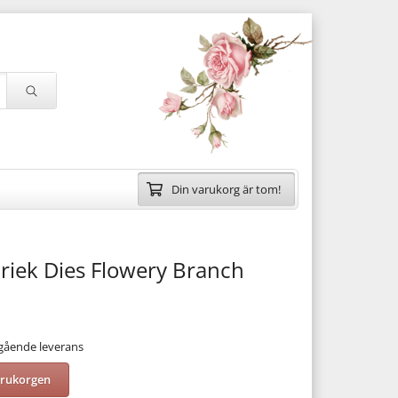
Din varukorg är tom!
riek Dies Flowery Branch
mgående leverans
arukorgen