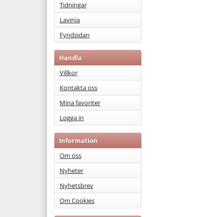
Tidningar
Lavinia
Fyndsidan
Handla
Villkor
Kontakta oss
Mina favoriter
Logga in
Information
Om oss
Nyheter
Nyhetsbrev
Om Cookies