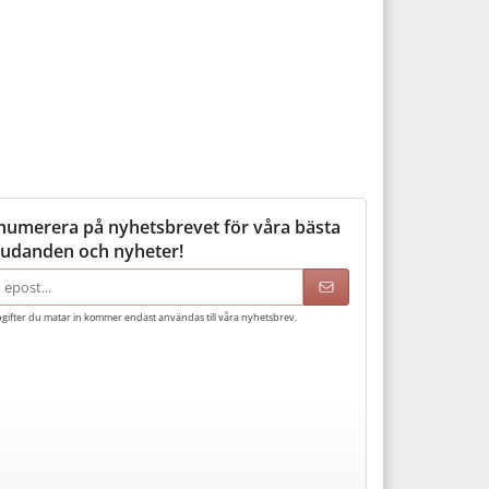
numerera på nyhetsbrevet för våra bästa
judanden och nyheter!
adress
gifter du matar in kommer endast användas till våra nyhetsbrev.