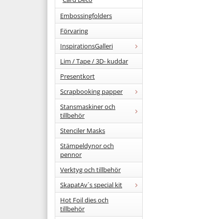
Embossingfolders
Förvaring
InspirationsGalleri
Lim / Tape / 3D- kuddar
Presentkort
Scrapbooking papper
Stansmaskiner och
tillbehör
Stenciler Masks
Stämpeldynor och
pennor
Verktyg och tillbehör
SkapatAv´s special kit
Hot Foil dies och
tillbehör