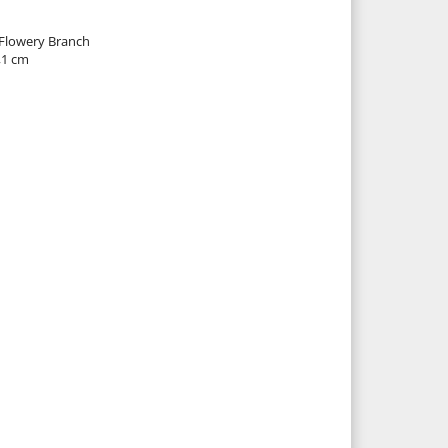
 Flowery Branch
2,1 cm