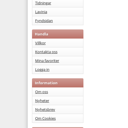
Tidningar
Lavinia
Fyndsidan
Handla
Villkor
Kontakta oss
Mina favoriter
Logga in
Information
Om oss
Nyheter
Nyhetsbrev
Om Cookies