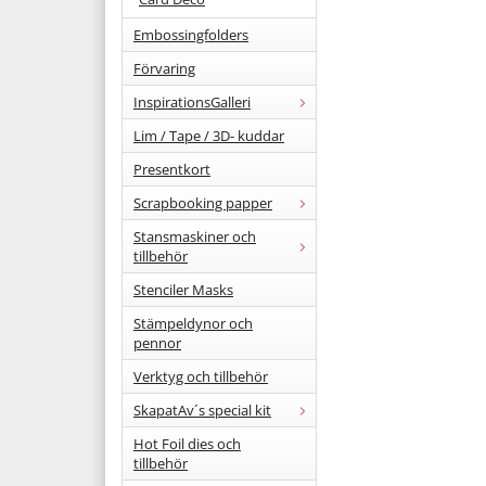
Embossingfolders
Förvaring
InspirationsGalleri
Lim / Tape / 3D- kuddar
Presentkort
Scrapbooking papper
Stansmaskiner och
tillbehör
Stenciler Masks
Stämpeldynor och
pennor
Verktyg och tillbehör
SkapatAv´s special kit
Hot Foil dies och
tillbehör