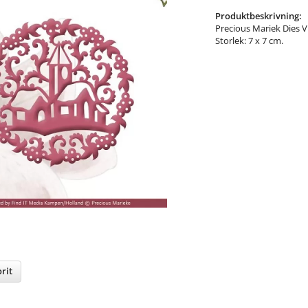
Produktbeskrivning:
Precious Mariek Dies 
Storlek: 7 x 7 cm.
rit
nterest