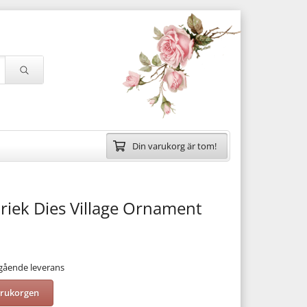
Din varukorg är tom!
riek Dies Village Ornament
mgående leverans
arukorgen