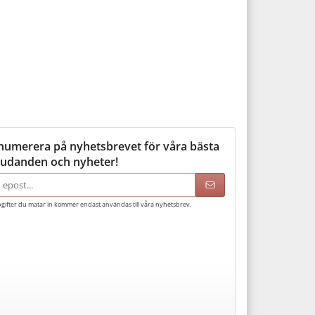
numerera på nyhetsbrevet för våra bästa
judanden och nyheter!
adress
gifter du matar in kommer endast användas till våra nyhetsbrev.