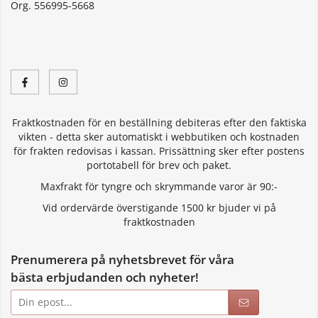
Org. 556995-5668
Fraktkostnaden för en beställning debiteras efter den faktiska
vikten - detta sker automatiskt i webbutiken och kostnaden
för frakten redovisas i kassan. Prissättning sker efter postens
portotabell för brev och paket.
Maxfrakt för tyngre och skrymmande varor är 90:-
Vid ordervärde överstigande 1500 kr bjuder vi på
fraktkostnaden
Prenumerera på nyhetsbrevet för våra
bästa erbjudanden och nyheter!
E-
postadress