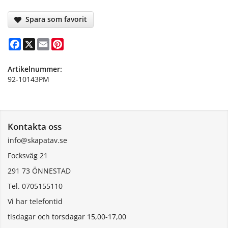
Spara som favorit
Facebook
X
Email
Pinterest
Artikelnummer:
92-10143PM
Kontakta oss
info@skapatav.se
Focksväg 21
291 73 ÖNNESTAD
Tel. 0705155110
Vi har telefontid
tisdagar och torsdagar 15,00-17,00