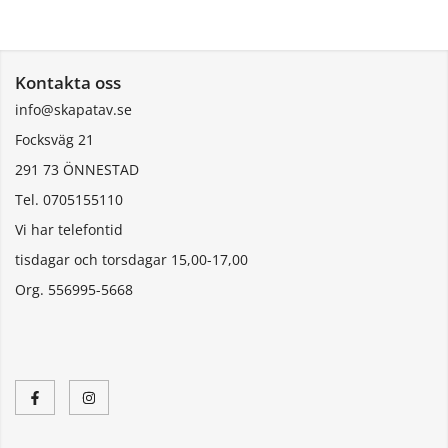
Kontakta oss
info@skapatav.se
Focksväg 21
291 73 ÖNNESTAD
Tel. 0705155110
Vi har telefontid
tisdagar och torsdagar 15,00-17,00
Org. 556995-5668