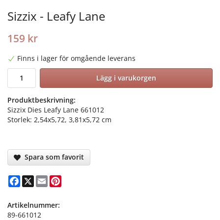
Sizzix - Leafy Lane
159 kr
Finns i lager för omgående leverans
Lägg i varukorgen
Produktbeskrivning:
Sizzix Dies Leafy Lane 661012
Storlek: 2,54x5,72, 3,81x5,72 cm
Spara som favorit
Facebook
X
Email
Pinterest
Artikelnummer:
89-661012