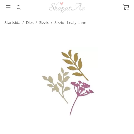
Startsida
/
Dies
/
Sizzix
/
Sizzix - Leafy Lane