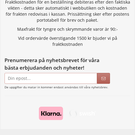
Fraktkostnaden för en beställning debiteras efter den faktiska
vikten - detta sker automatiskt i webbutiken och kostnaden
för frakten redovisas i kassan. Prissättning sker efter postens
portotabell för brev och paket.
Maxfrakt för tyngre och skrymmande varor är 90:-
Vid ordervärde överstigande 1500 kr bjuder vi på
fraktkostnaden
Prenumerera på nyhetsbrevet för våra
bästa erbjudanden och nyheter!
E-
postadress
De uppgifter du matar in kommer endast användas till våra nyhetsbrev.