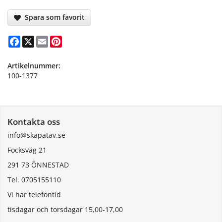
Spara som favorit
Facebook
X
Email
Pinterest
Artikelnummer:
100-1377
Kontakta oss
info@skapatav.se
Focksväg 21
291 73 ÖNNESTAD
Tel. 0705155110
Vi har telefontid
tisdagar och torsdagar 15,00-17,00