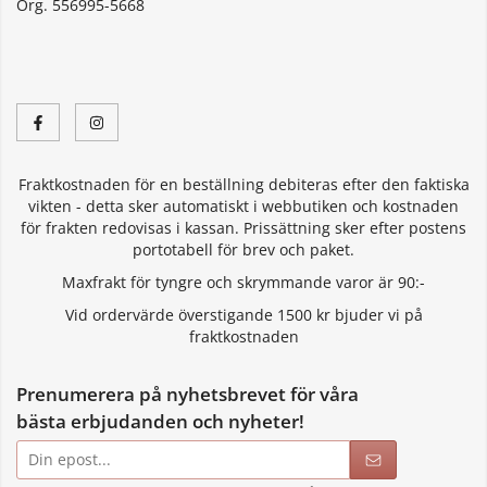
Org. 556995-5668
Fraktkostnaden för en beställning debiteras efter den faktiska
vikten - detta sker automatiskt i webbutiken och kostnaden
för frakten redovisas i kassan. Prissättning sker efter postens
portotabell för brev och paket.
Maxfrakt för tyngre och skrymmande varor är 90:-
Vid ordervärde överstigande 1500 kr bjuder vi på
fraktkostnaden
Prenumerera på nyhetsbrevet för våra
bästa erbjudanden och nyheter!
E-
postadress