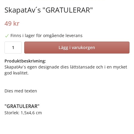
SkapatAv´s "GRATULERAR"
49 kr
Finns i lager för omgående leverans
Lägg i varukorgen
Produktbeskrivning:
SkapatAv`s egen designade dies lättstansade och i en mycket
god kvalitet.
Dies med texten
"GRATULERAR"
Storlek: 1,5x4,6 cm