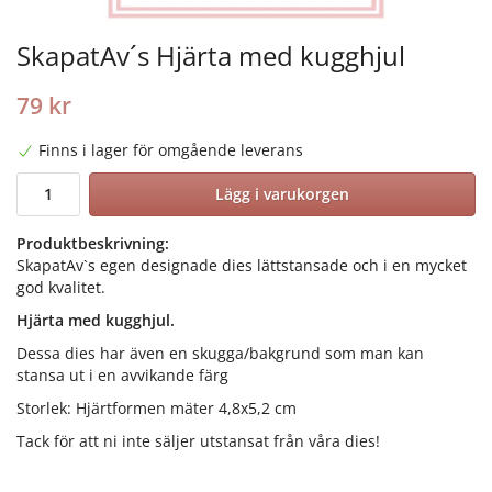
SkapatAv´s Hjärta med kugghjul
79 kr
Finns i lager för omgående leverans
Lägg i varukorgen
Produktbeskrivning:
SkapatAv`s egen designade dies lättstansade och i en mycket
god kvalitet.
Hjärta med kugghjul.
Dessa dies har även en skugga/bakgrund som man kan
stansa ut i en avvikande färg
Storlek: Hjärtformen mäter 4,8x5,2 cm
Tack för att ni inte säljer utstansat från våra dies!