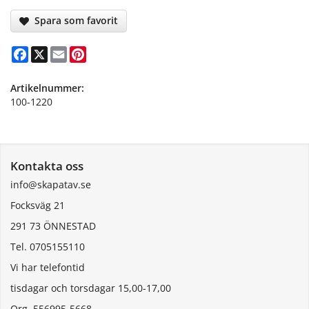
Spara som favorit
Facebook
X
Email
Pinterest
Artikelnummer:
100-1220
Kontakta oss
info@skapatav.se
Focksväg 21
291 73 ÖNNESTAD
Tel. 0705155110
Vi har telefontid
tisdagar och torsdagar 15,00-17,00
Org. 556995-5668