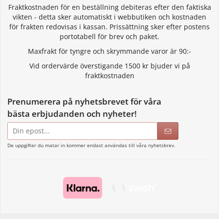
Fraktkostnaden för en beställning debiteras efter den faktiska
vikten - detta sker automatiskt i webbutiken och kostnaden
för frakten redovisas i kassan. Prissättning sker efter postens
portotabell för brev och paket.
Maxfrakt för tyngre och skrymmande varor är 90:-
Vid ordervärde överstigande 1500 kr bjuder vi på
fraktkostnaden
Prenumerera på nyhetsbrevet för våra
bästa erbjudanden och nyheter!
E-
postadress
De uppgifter du matar in kommer endast användas till våra nyhetsbrev.