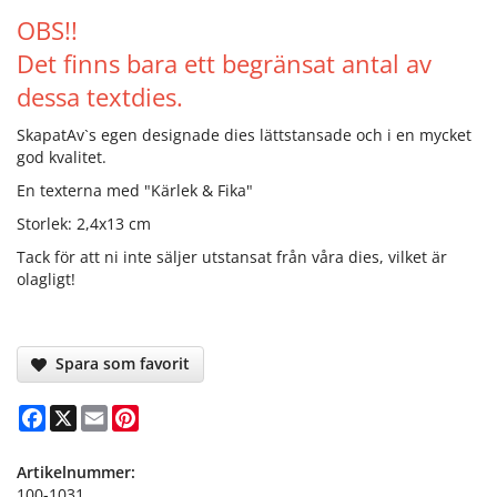
OBS!!
Det finns bara ett begränsat antal av
dessa textdies.
SkapatAv`s egen designade dies lättstansade och i en mycket
god kvalitet.
En texterna med "Kärlek & Fika"
Storlek: 2,4x13 cm
Tack för att ni inte säljer utstansat från våra dies, vilket är
olagligt!
Spara som favorit
Facebook
X
Email
Pinterest
Artikelnummer:
100-1031