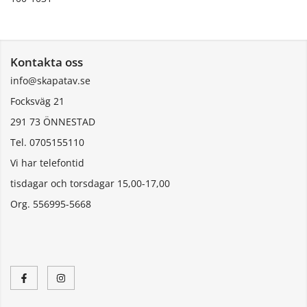
Kontakta oss
info@skapatav.se
Focksväg 21
291 73 ÖNNESTAD
Tel. 0705155110
Vi har telefontid
tisdagar och torsdagar 15,00-17,00
Org. 556995-5668