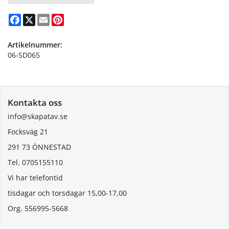
Facebook
X
Email
Pinterest
Artikelnummer:
06-SD065
Kontakta oss
info@skapatav.se
Focksväg 21
291 73 ÖNNESTAD
Tel. 0705155110
Vi har telefontid
tisdagar och torsdagar 15,00-17,00
Org. 556995-5668