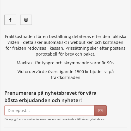
Fraktkostnaden för en beställning debiteras efter den faktiska
vikten - detta sker automatiskt i webbutiken och kostnaden
för frakten redovisas i kassan. Prissättning sker efter postens
portotabell för brev och paket.
Maxfrakt för tyngre och skrymmande varor är 90:-
Vid ordervärde överstigande 1500 kr bjuder vi på
fraktkostnaden
Prenumerera på nyhetsbrevet för våra
bästa erbjudanden och nyheter!
E-
postadress
De uppgifter du matar in kommer endast användas till våra nyhetsbrev.