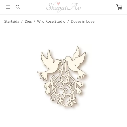
Startsida
/
Dies
/
Wild Rose Studio
/
Doves in Love