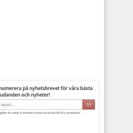
numerera på nyhetsbrevet för våra bästa
judanden och nyheter!
adress
gifter du matar in kommer endast användas till våra nyhetsbrev.