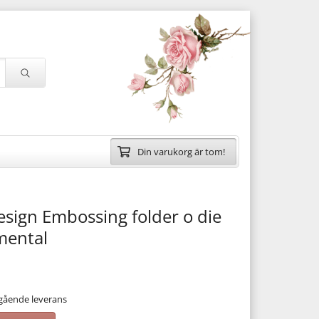
Din varukorg är tom!
sign Embossing folder o die
mental
mgående leverans