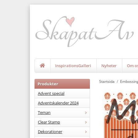
InspirationsGalleri
Nyheter
Om o
Startsida
/
Embossing
Produkter
Advent special
Adventskalender 2024
Teman
Clear Stamp
Dekorationer