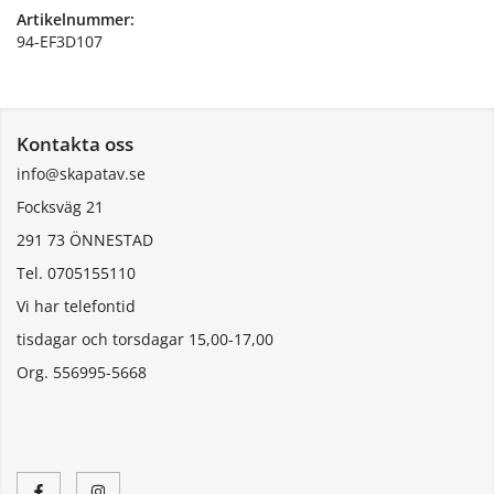
Artikelnummer:
94-EF3D107
Kontakta oss
info@skapatav.se
Focksväg 21
291 73 ÖNNESTAD
Tel. 0705155110
Vi har telefontid
tisdagar och torsdagar 15,00-17,00
Org. 556995-5668