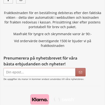
Fraktkostnaden för en beställning debiteras efter den faktiska
vikten - detta sker automatiskt i webbutiken och kostnaden
för frakten redovisas i kassan. Prissättning sker efter postens
portotabell för brev och paket.
Maxfrakt för tyngre och skrymmande varor är 90:-
Vid ordervärde överstigande 1500 kr bjuder vi på
fraktkostnaden
Prenumerera på nyhetsbrevet för våra
bästa erbjudanden och nyheter!
E-
postadress
De uppgifter du matar in kommer endast användas till våra nyhetsbrev.