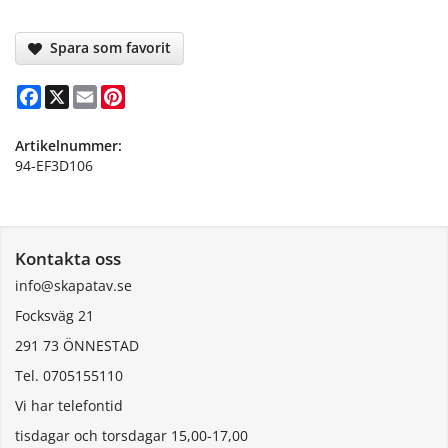
Spara som favorit
Facebook
X
Email
Pinterest
Artikelnummer:
94-EF3D106
Kontakta oss
info@skapatav.se
Focksväg 21
291 73 ÖNNESTAD
Tel. 0705155110
Vi har telefontid
tisdagar och torsdagar 15,00-17,00