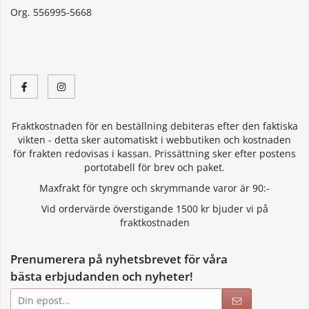
Org. 556995-5668
Fraktkostnaden för en beställning debiteras efter den faktiska
vikten - detta sker automatiskt i webbutiken och kostnaden
för frakten redovisas i kassan. Prissättning sker efter postens
portotabell för brev och paket.
Maxfrakt för tyngre och skrymmande varor är 90:-
Vid ordervärde överstigande 1500 kr bjuder vi på
fraktkostnaden
Prenumerera på nyhetsbrevet för våra
bästa erbjudanden och nyheter!
E-
postadress